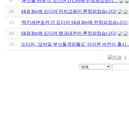
67
'부싯돌 바둑'이 드디어 D'Live에 런칭되었습니…
66
SKB Btv에 드디어 던지고팡이 론칭되었습니다!
65
'럭키세븐포커'가 드디어 SKB Btv에 런칭되었습니다!
64
SKB Btv에 드디어 탱크대전이 론칭되었습니다!
63
드디어, '모바일 부싯돌게임월드' 아이폰 버전이 출시
1