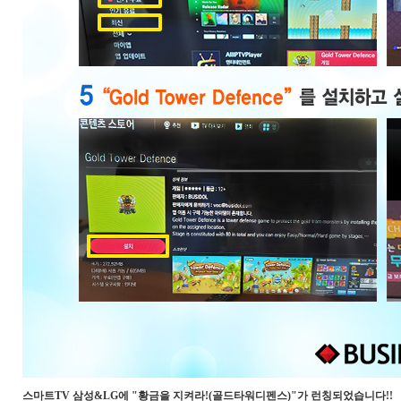
스마트TV 삼성&LG에 "황금을 지켜라!(
골드타워디펜스)
"가 런칭되었습니다!!