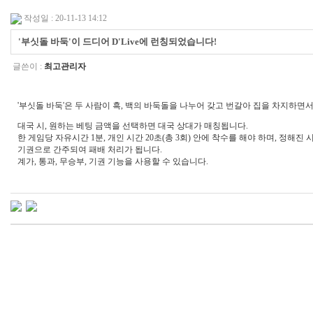
작성일 : 20-11-13 14:12
'부싯돌 바둑'이 드디어 D'Live에 런칭되었습니다!
글쓴이 :
최고관리자
'부싯돌 바둑'은 두 사람이 흑, 백의 바둑돌을 나누어 갖고 번갈아 집을 차지하면
대국 시, 원하는 베팅 금액을 선택하면 대국 상대가 매칭됩니다.
한 게임당 자유시간 1분, 개인 시간 20초(총 3회) 안에 착수를 해야 하며, 정해진
기권으로 간주되여 패배 처리가 됩니다.
계가, 통과, 무승부, 기권 기능을 사용할 수 있습니다.