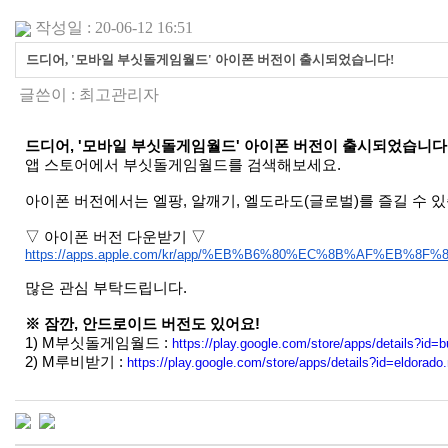
작성일 : 20-06-12 16:51
드디어, '모바일 부싯돌게임월드' 아이폰 버전이 출시되었습니다!
글쓴이 :
최고관리자
드디어, '모바일 부싯돌게임월드' 아이폰 버전이 출시되었습니다
앱 스토어에서 부싯돌게임월드를 검색해보세요.
아이폰 버전에서는 엘팡, 알깨기, 엘도라도(글로벌)를 즐길 수 있
▽ 아이폰 버전 다운받기 ▽
https://apps.apple.com/kr/app/
%EB%B6%80%EC%8B%AF%EB%8F%8
많은 관심 부탁드립니다.
※ 잠깐, 안드로이드 버전도 있어요!
1) M부싯돌게임월드 :
https://play.google.com/store/apps/details?id=
2) M루비받기 :
https://play.google.com/store/apps/details?id=eldorado