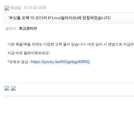
작성일 : 17-11-02 13:59
'부싯돌 오목'이 드디어 D'Live(딜라이브)에 런칭되었습니다!
글쓴이 :
최고관리자
기본 흑돌/백돌 외에도 다양한 오목 돌이 있습니다. 대전 승리 시 랜덤으로 지급되
지금 바로 플레이해보세요!
https://youtu.be/KGgsbgs68RQ
*유튜브 영상 :