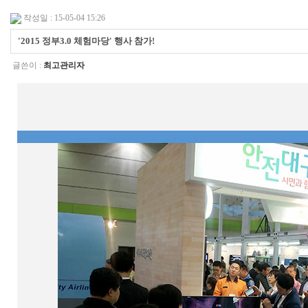
작성일 : 15-05-04 15:26
'2015 정부3.0 체험마당' 행사 참가!
글쓴이 :
최고관리자