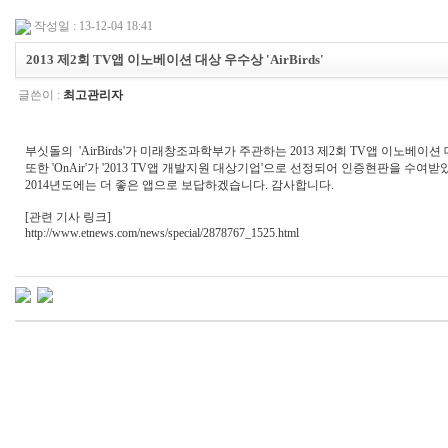
작성일 : 13-12-04 18:41
2013 제2회 TV앱 이노베이션 대상 우수상 'AirBirds'
글쓴이 :
최고관리자
부싯돌의 'AirBirds'가 미래창조과학부가 주관하는 2013 제2회 TV앱 이노베
또한 'OnAir'가 '2013 TV앱 개발지원 대상기업'으로 선정되어 인증현판을 수여받
2014년도에는 더 좋은 앱으로 보답하겠습니다. 감사합니다.
[관련 기사 링크]
http://www.etnews.com/news/special/2878767_1525.html