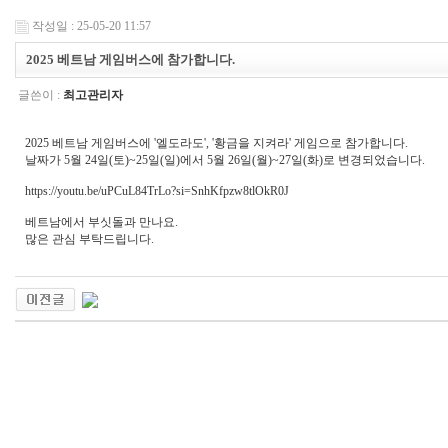
작성일 : 25-05-20 11:57
2025 베트남 게임버스에 참가합니다.
글쓴이 :
최고관리자
2025 베트남 게임버스에 '엘도라도', '황금을 지켜라' 게임으로 참가합니다.
날짜가 5월 24일(토)~25일(일)에서 5월 26일(월)~27일(화)로 변경되었습니다.
https://youtu.be/uPCuL84TrLo?si=SnhKfpzw8tlOkR0J
베트남에서 부싯돌과 만나요.
많은 관심 부탁드립니다.