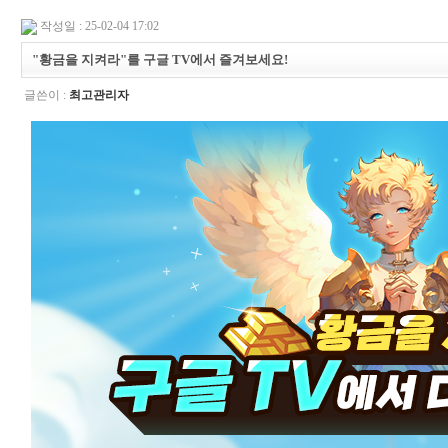
작성일 : 25-02-04 17:02
"황금을 지켜라"를 구글 TV에서 즐겨보세요!
글쓴이 :
최고관리자