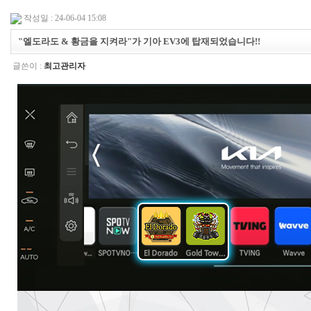
작성일 : 24-06-04 15:08
"엘도라도 & 황금을 지켜라"가 기아 EV3에 탑재되었습니다!!
글쓴이 :
최고관리자