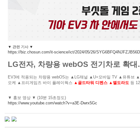
▼ 관련 기사
▼
https://biz.chosun.com/it-science/ict/2024/05/26/SYG6BFQ4NJFZJ
LG전자, 차량용 webOS 전기차로 확대
EV3에 적용되는 차량용 webOS는 ▲LG채널 ▲U+모바일 TV ▲유튜
오케 ▲프리게임즈 바이 플레이웍스
▲골드타워 디펜스 ▲엘도라도
등 1
▼ 홍보 영상
▼ (10분 15초정도)
https://www.youtube.com/watch?v=a3E-Dwrx5Gc