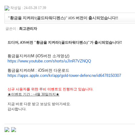
작성일 : 24-03-28 17:39
"황금을 지켜라!(골드타워디펜스)" iOS 버전이 출시되었습니다!!
글쓴이 :
최고관리자
드디어, iOS버전 "황금을 지켜라!(
골드타워디펜스)
"가 출시되었습니다!!
황금을지켜라M (iOS버전 소개영상)
https://www.youtube.com/shorts/uJInR7VZNQQ
황금을지켜라M : iOS버전 다운로드
https://apps.apple.com/kr/app/gold-tower-defencne/id6478150307
신규 사용자를 위한 루비 이벤트도 진행하고 있습니다.
★이벤트 기간 : ~4월 30일까지
★
지금 바로 다운 받고 보상도 받아가세요.
감사합니다.