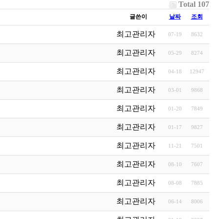
Total 107
글쓴이
날짜
조회
최고관리자
07-19
8632
최고관리자
05-29
8274
최고관리자
04-18
12947
최고관리자
03-01
9868
최고관리자
01-20
7849
최고관리자
01-17
9827
최고관리자
11-21
7501
최고관리자
08-10
7607
최고관리자
08-08
7885
최고관리자
06-14
8006