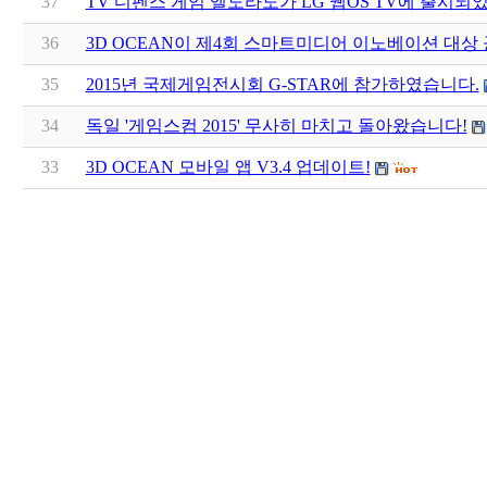
37
TV 디펜스 게임 엘도라도가 LG 웹OS TV에 출시되
36
3D OCEAN이 제4회 스마트미디어 이노베이션 대상 
35
2015년 국제게임전시회 G-STAR에 참가하였습니다.
34
독일 '게임스컴 2015' 무사히 마치고 돌아왔습니다!
33
3D OCEAN 모바일 앱 V3.4 업데이트!