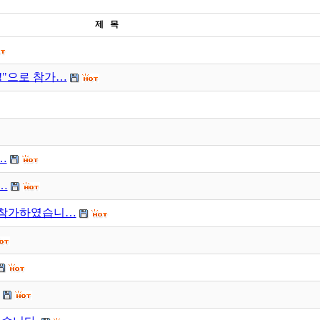
제 목
팡!"으로 참가…
…
…
로 참가하였습니…