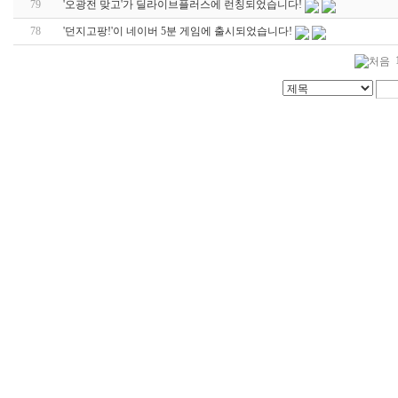
79
'오광전 맞고'가 딜라이브플러스에 런칭되었습니다!
78
'던지고팡!'이 네이버 5분 게임에 출시되었습니다!