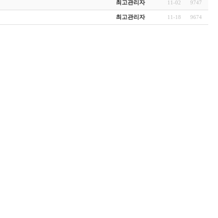
최고관리자
11-02
9747
최고관리자
11-18
9674