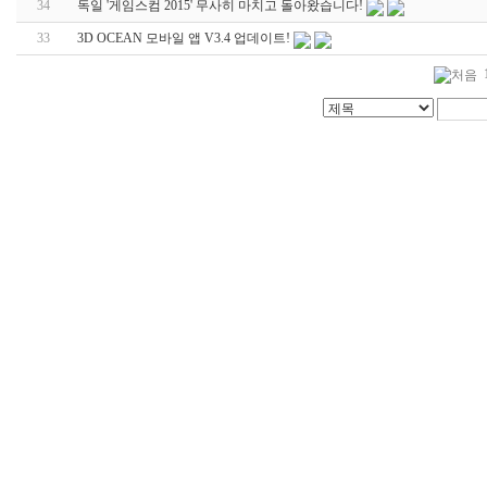
34
독일 '게임스컴 2015' 무사히 마치고 돌아왔습니다!
33
3D OCEAN 모바일 앱 V3.4 업데이트!