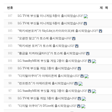
번호
제 목
107
LG TV에 부싯돌 미니게임 8종이 출시되었습니다!
106
LG TV에 부싯돌 미니게임 6종이 출시되었습니다!
105
"럭키세븐포커"가 SkyLife(스카이라이프)에 출시되었습니다!!
104
"오광전 맞고"가 토스에 출시되었습니다!
103
"럭키세븐 포커"가 토스에 출시되었습니다!
102
"황금을 지켜라(골타디)"가 토스에 출시되었습니다!
101
LG StandbyME에 부싯돌 게임 2종이 출시되었습니다!
100
LG TV에 부싯돌 게임 2종이 출시되었습니다!
99
"디지털아쿠아"가 아제리온에 출시되었습니다!
98
"런프렌즈"가 아제리온에 출시되었습니다!
97
LG StandbyME에 부싯돌 게임 3종이 출시되었습니다!
96
LG TV에 부싯돌 게임 3종이 출시되었습니다!
95
"디지털 아쿠아"가 D'Live에 출시되었습니다!