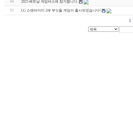
94
2025 베트남 게임버스에 참가합니다.
93
LG 스탠바이미 2에 부싯돌 게임이 출시되었습니다!
1